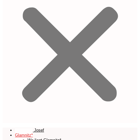
Maria und Josef
Glamnitz*